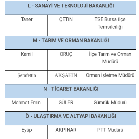
L -
SANAYİ
VE
TEKNOLOJİ
BAKANLIĞI
Taner
ÇETİN
TSE
Bursa
İlçe
Temsilciliği
M -
TARIM
VE ORMAN
BAKANLIĞI
Kamil
ORUÇ
İlçe
Tarım
ve
Orman
Müdürü
Orman
İşletme
Müdürü
Şerafettin
AKŞAHİN
N -
TİCARET
BAKANLIĞI
Mehmet Emin
GÜLER
Gümrük
Müdürü
Ö -
ULAŞTIRMA
VE
ALTYAPI
BAKANLIĞI
Eyüp
AKPINAR
PTT
Müdürü