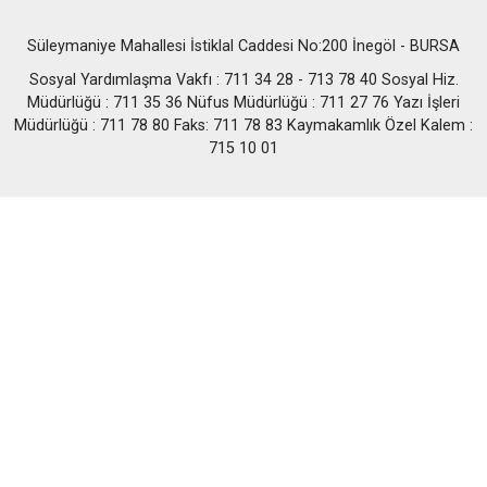
Süleymaniye Mahallesi İstiklal Caddesi No:200 İnegöl - BURSA
Sosyal Yardımlaşma Vakfı : 711 34 28 - 713 78 40 Sosyal Hiz.
Müdürlüğü : 711 35 36 Nüfus Müdürlüğü : 711 27 76 Yazı İşleri
Müdürlüğü : 711 78 80 Faks: 711 78 83 Kaymakamlık Özel Kalem :
715 10 01