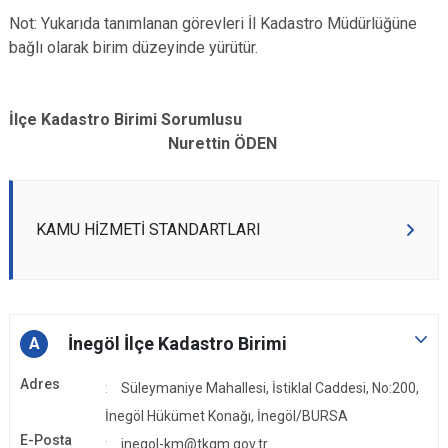
Not: Yukarıda tanımlanan görevleri İl Kadastro Müdürlüğüne
bağlı olarak birim düzeyinde yürütür.
İlçe Kadastro Birimi Sorumlusu
Nurettin ÖDEN
KAMU HİZMETİ STANDARTLARI
İnegöl İlçe Kadastro Birimi
A
Adres
Süleymaniye Mahallesi, İstiklal Caddesi, No:200,
İnegöl Hükümet Konağı, İnegöl/BURSA
E-Posta
inegol-km@tkgm.gov.tr