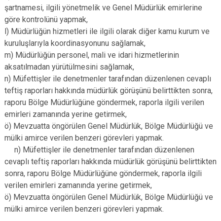
şartnamesi, ilgili yönetmelik ve Genel Müdürlük emirlerine
göre kontrolünü yapmak,
l) Müdürlüğün hizmetleri ile ilgili olarak diğer kamu kurum ve
kuruluşlarıyla koordinasyonunu sağlamak,
m) Müdürlüğün personel, mali ve idari hizmetlerinin
aksatılmadan yürütülmesini sağlamak,
n) Müfettişler ile denetmenler tarafından düzenlenen cevaplı
teftiş raporları hakkında müdürlük görüşünü belirttikten sonra,
raporu Bölge Müdürlüğüne göndermek, raporla ilgili verilen
emirleri zamanında yerine getirmek,
ö) Mevzuatta öngörülen Genel Müdürlük, Bölge Müdürlüğü ve
mülki amirce verilen benzeri görevleri yapmak.
n) Müfettişler ile denetmenler tarafından düzenlenen
cevaplı teftiş raporları hakkında müdürlük görüşünü belirttikten
sonra, raporu Bölge Müdürlüğüne göndermek, raporla ilgili
verilen emirleri zamanında yerine getirmek,
ö) Mevzuatta öngörülen Genel Müdürlük, Bölge Müdürlüğü ve
mülki amirce verilen benzeri görevleri yapmak.