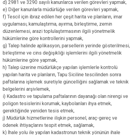
d) 2981 ve 3290 sayılı kanunlarca verilen görevleri yapmak,
e) Diğer kanunlarla müdürlüğe verilen görevleri yapmak,
f) Tescil için ibraz edilen her çeşit harita ve planların, imar
uygulaması, kamulaştırma, ayırma, birleştirme, zemin
düzenlemesi, arazi toplulaştırmasının ilgili yönetmelik
hükümlerine göre kontrollerini yapmak,
g) Talep halinde aplikasyon, parsellerin yerinde gösterilmesi,
birleştirme ve cins değişikliği işlemlerini ilgili yönetmelik
hükümlerine göre yapmak,
h) Talep üzerine müdürlükçe yapılan işlemlerle kontrolü
yapılan harita ve planların, Tapu Siciline tescilinden sonra
paftalarına işlemek suretiyle güncelliğini sağlamak ve teknik
belgelerini arşivlemek,
i) Kadastro ve tapulama paftalarının dayanağı olan nirengi ve
poligon tesislerini korumak, kaybolanları ihya etmek,
gerektiğinde yeniden tesis etmek,
j) Müdürlük hizmetlerine ilişkin personel, araç-gereç ve
ödenek ihtiyaçlarını tespit etmek, sağlamak,
k) İhale yolu ile yapılan kadastronun teknik yönünün ihale