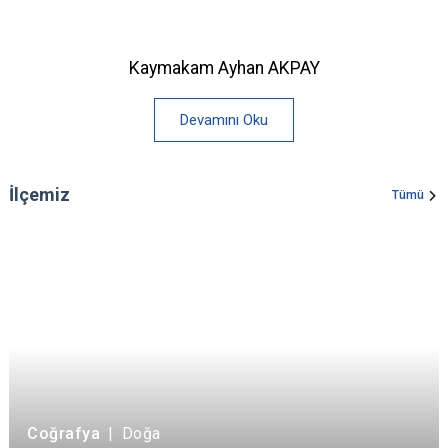
Kaymakam Ayhan AKPAY
Devamını Oku
İlçemiz
Tümü
Coğrafya
|
Doğa